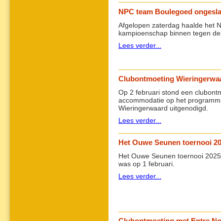
NPC team Boulegoed ongeslag
Afgelopen zaterdag haalde het 
kampioenschap binnen tegen de A
Lees verder...
Clubontmoeting Wieringerwa
Op 2 februari stond een clubontm
accommodatie op het programma.
Wieringerwaard uitgenodigd.
Lees verder...
Het Ouwe Seunen toernooi 2
Het Ouwe Seunen toernooi 2025 H
was op 1 februari.
Lees verder...