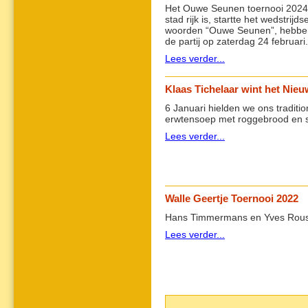
Het Ouwe Seunen toernooi 2024 V
stad rijk is, startte het wedstr
woorden “Ouwe Seunen”, hebben 
de partij op zaterdag 24 februari.
Lees verder...
Klaas Tichelaar wint het Nieu
6 Januari hielden we ons traditio
erwtensoep met roggebrood en 
Lees verder...
Walle Geertje Toernooi 2022
Hans Timmermans en Yves Rousse
Lees verder...