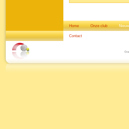
Home
Onze club
Nieuw
Contact
Gra